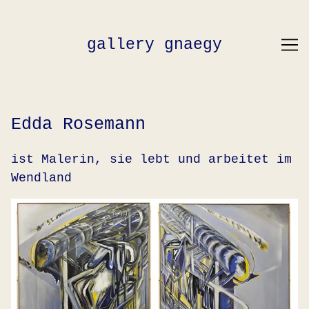
Skip
to
Content
gallery gnaegy
Edda Rosemann
ist Malerin, sie lebt und arbeitet im
Wendland