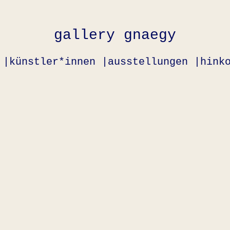
gallery gnaegy
 |
künstler*innen |
ausstellungen |
hink