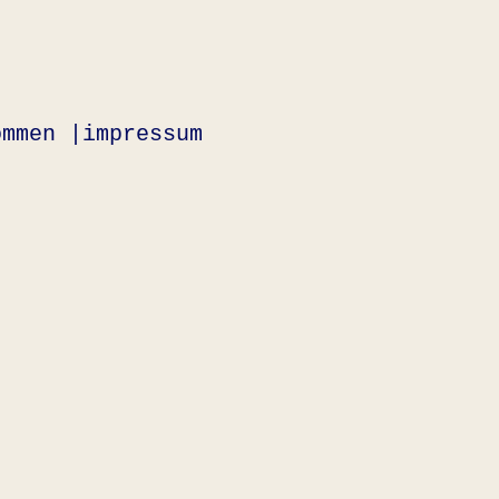
ommen |
impressum