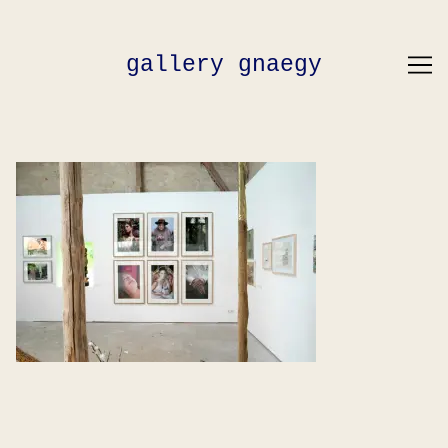
Skip
to
Content
gallery gnaegy