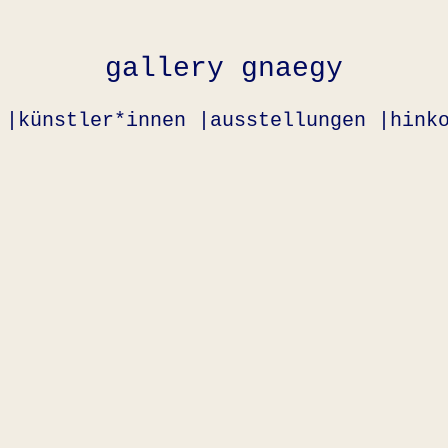
gallery gnaegy
 |
künstler*innen |
ausstellungen |
hink