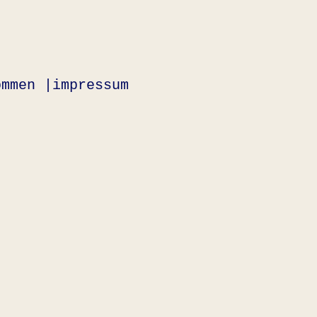
ommen |
impressum