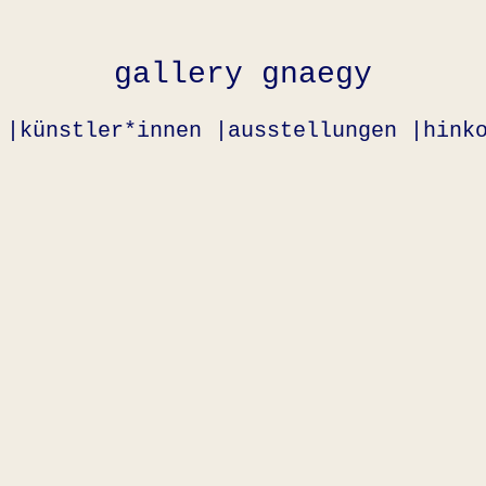
gallery gnaegy
 |
künstler*innen |
ausstellungen |
hink