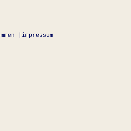
ommen |
impressum