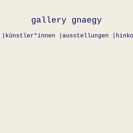
gallery gnaegy
 |
künstler*innen |
ausstellungen |
hink