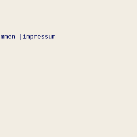
ommen |
impressum